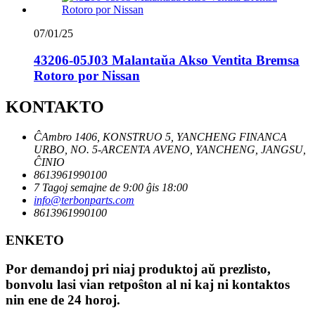
07/01/25
43206-05J03 Malantaŭa Akso Ventita Bremsa
Rotoro por Nissan
KONTAKTO
ĈAmbro 1406, KONSTRUO 5, YANCHENG FINANCA
URBO, NO. 5-ARCENTA AVENO, YANCHENG, JANGSU,
ĈINIO
8613961990100
7 Tagoj semajne de 9:00 ĝis 18:00
info@terbonparts.com
8613961990100
ENKETO
Por demandoj pri niaj produktoj aŭ prezlisto,
bonvolu lasi vian retpoŝton al ni kaj ni kontaktos
nin ene de 24 horoj.