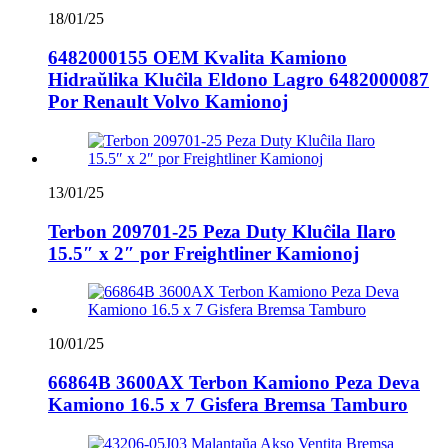
18/01/25
6482000155 OEM Kvalita Kamiono
Hidraŭlika Kluĉila Eldono Lagro 6482000087
Por Renault Volvo Kamionoj
13/01/25
Terbon 209701-25 Peza Duty Kluĉila Ilaro
15.5″ x 2″ por Freightliner Kamionoj
10/01/25
66864B 3600AX Terbon Kamiono Peza Deva
Kamiono 16.5 x 7 Gisfera Bremsa Tamburo