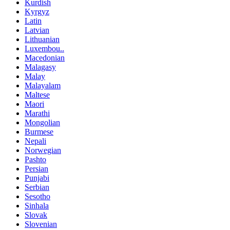
Kurdish
Kyrgyz
Latin
Latvian
Lithuanian
Luxembou..
Macedonian
Malagasy
Malay
Malayalam
Maltese
Maori
Marathi
Mongolian
Burmese
Nepali
Norwegian
Pashto
Persian
Punjabi
Serbian
Sesotho
Sinhala
Slovak
Slovenian