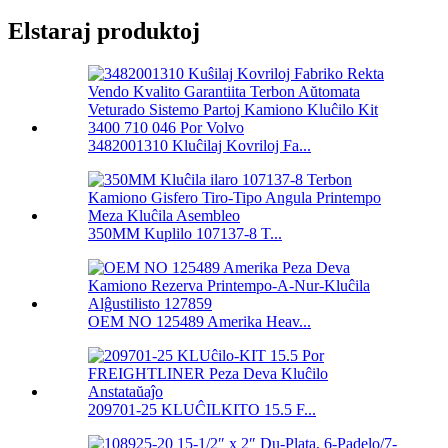
Elstaraj produktoj
3482001310 Kluĉilaj Kovriloj Fa...
350MM Kuplilo 107137-8 T...
OEM NO 125489 Amerika Heav...
209701-25 KLUĈILKITO 15.5 F...