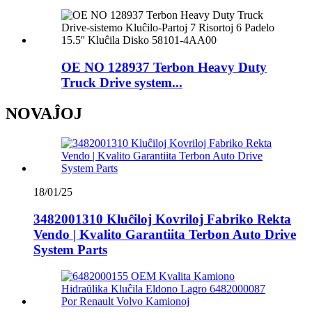
OE NO 128937 Terbon Heavy Duty
Truck Drive system...
NOVAĴOJ
18/01/25
3482001310 Kluĉiloj Kovriloj Fabriko Rekta
Vendo | Kvalito Garantiita Terbon Auto Drive
System Parts