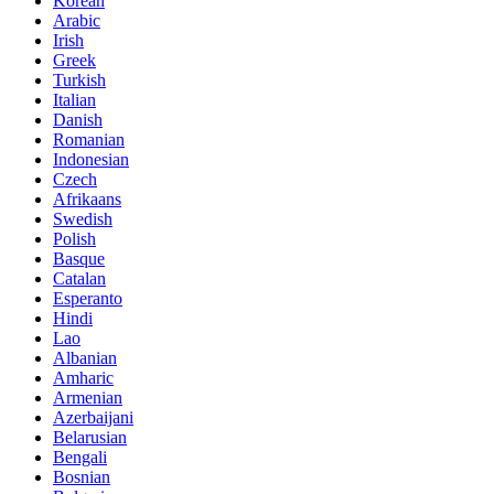
Korean
Arabic
Irish
Greek
Turkish
Italian
Danish
Romanian
Indonesian
Czech
Afrikaans
Swedish
Polish
Basque
Catalan
Esperanto
Hindi
Lao
Albanian
Amharic
Armenian
Azerbaijani
Belarusian
Bengali
Bosnian