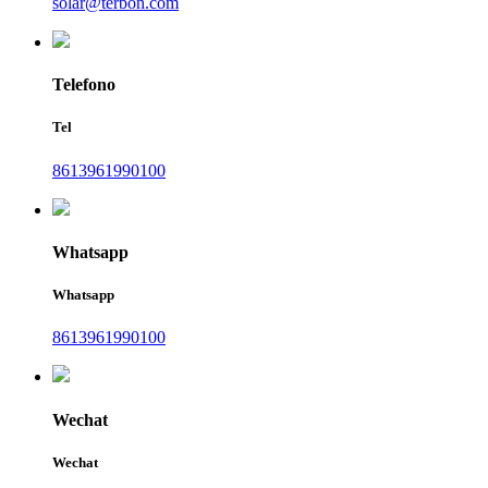
solar@terbon.com
Telefono
Tel
8613961990100
Whatsapp
Whatsapp
8613961990100
Wechat
Wechat