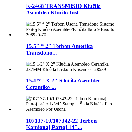
K-2468 TRANSMISIO Kluĉilo
Asembleo Kluĉilo Inst...
15.5" * 2" Terbon Amerika
Transdono...
15-1/2" X 2" Kluĉila Asembleo
Ceramiko ...
107137-10/107342-22 Terbon
Kamionaj Partoj 14"...