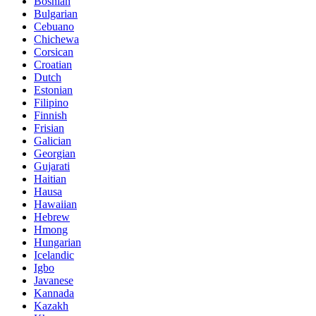
Bosnian
Bulgarian
Cebuano
Chichewa
Corsican
Croatian
Dutch
Estonian
Filipino
Finnish
Frisian
Galician
Georgian
Gujarati
Haitian
Hausa
Hawaiian
Hebrew
Hmong
Hungarian
Icelandic
Igbo
Javanese
Kannada
Kazakh