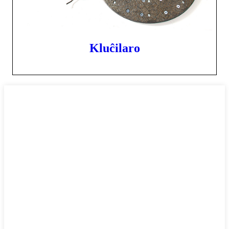
Kluĉilaro