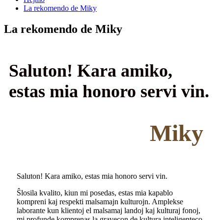
La rekomendo de Miky
La rekomendo de Miky
Saluton! Kara amiko,
estas mia honoro servi vin.
Miky
Saluton! Kara amiko, estas mia honoro servi vin.
Ŝlosila kvalito, kiun mi posedas, estas mia kapablo
kompreni kaj respekti malsamajn kulturojn. Amplekse
laborante kun klientoj el malsamaj landoj kaj kulturaj fonoj,
mi profunde komprenas la gravecon de kultura inteligenteco