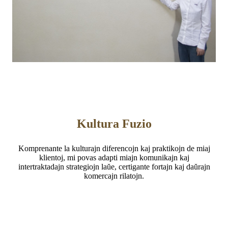
Kultura Fuzio
Komprenante la kulturajn diferencojn kaj praktikojn de miaj
klientoj, mi povas adapti miajn komunikajn kaj
intertraktadajn strategiojn laŭe, certigante fortajn kaj daŭrajn
komercajn rilatojn.