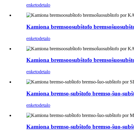
enketo
detalo
Kamiona bremsoosubŝtofo bremsoŝuosubŝ
enketo
detalo
Kamiona bremsoosubŝtofo bremsoŝuosubŝ
enketo
detalo
Kamiona bremso-subŝtofo bremso-ŝuo-s
enketo
detalo
Kamiona bremso-subŝtofo bremso-ŝuo-sub