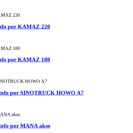
tofo por KAMAZ 220
tofo por KAMAZ 180
ubŝtofo por SINOTRUCK HOWO A7
ŝtofo por MANA akso