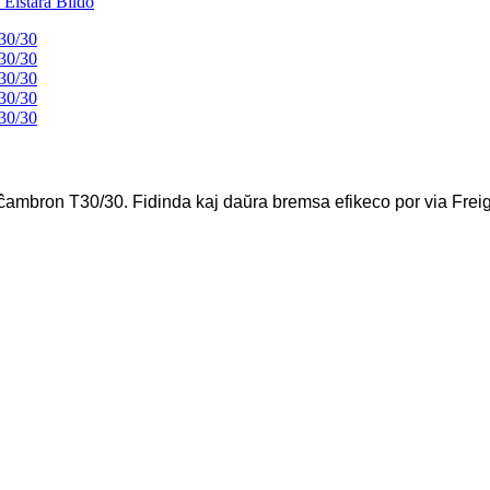
bron T30/30. Fidinda kaj daŭra bremsa efikeco por via Freig