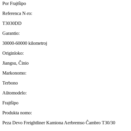
Por Frajtŝipo
Referenca N-ro:
T3030DD
Garantio:
30000-60000 kilometroj
Originloko:
Jiangsu, Ĉinio
Markonomo:
Terbono
Aŭtomodelo:
Frajtŝipo
Produkta nomo:
Peza Devo Freightliner Kamiona Aerbremso Ĉambro T30/30