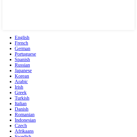
English
French
German
Portuguese
Spanish
Russian
Japanese
Korean
Arabic
Irish
Greek
Turkish
Italian
Danish
Romanian
Indonesian
Czech
Afrikaans
Swedish