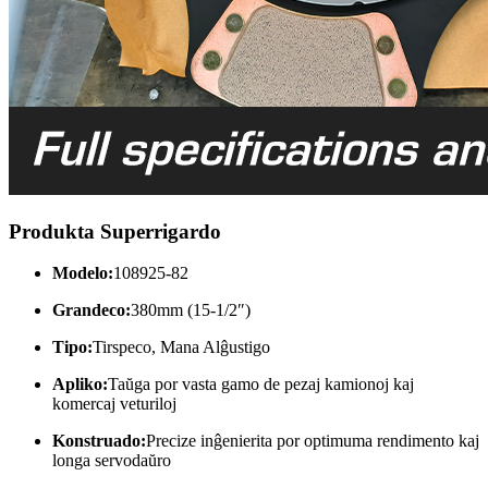
Produkta Superrigardo
Modelo:
108925-82
Grandeco:
380mm (15-1/2″)
Tipo:
Tirspeco, Mana Alĝustigo
Apliko:
Taŭga por vasta gamo de pezaj kamionoj kaj
komercaj veturiloj
Konstruado:
Precize inĝenierita por optimuma rendimento kaj
longa servodaŭro