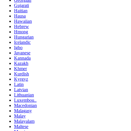
Georgian
Gujarati
Haitian
Hausa
Hawaiian
Hebrew
Hmong
Hungarian
Icelandic
Igbo
Javanese
Kannada
Kazakh
Khmer
Kurdish
Kyrgyz
Latin
Latvian
Lithuanian
Luxembou..
Macedonian
Malagasy
Malay
Malayalam
Maltese