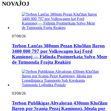
NOVAĴOJ
07/08/26
Terbon Lanĉas 380mm Pezan Kluĉilan Ilaron
3400 000 797 por Volkswagen kaj Ford
Kamionoj — Fidinda Postmerkata Solvo Meze
de Tutmonda Frajta Reakiro
03/08/26
Terbon Publikigas Altvaloran 430mm Kluĉilan
Ilaron por Scania Pezaj Kamionoj, Ideala por