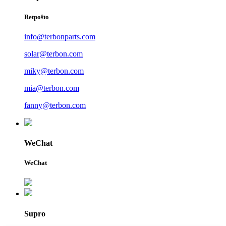
Retpoŝto
info@terbonparts.com
solar@terbon.com
miky@terbon.com
mia@terbon.com
fanny@terbon.com
WeChat
WeChat
Supro