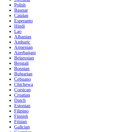
Polish
Basque
Catalan
Esperanto
Hindi
Lao
Albanian
Amharic
Armenian
Azerbaijani
Belarusian
Bengali
Bosnian
Bulgarian
Cebuano
Chichewa
Corsican
Croatian
Dutch
Estonian
Filipino
Finnish
Frisian
Galician